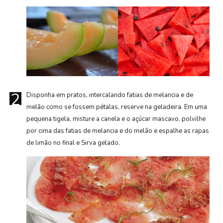
2
Disponha em pratos, intercalando fatias de melancia e de
melão como se fossem pétalas, reserve na geladeira. Em uma
pequena tigela, misture a canela e o açúcar mascavo, polvilhe
por cima das fatias de melancia e do melão e espalhe as rapas
de limão no final e Sirva gelado.