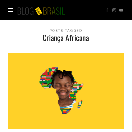
Blog
GEBANA
POSTS TAGGED
Criança Africana