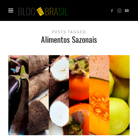
Blog
GEBANA
POSTS TAGGED
Alimentos Sazonais