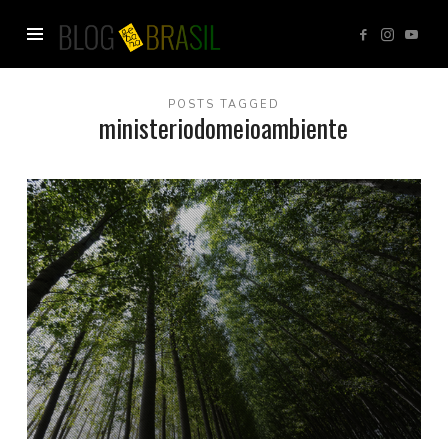
Blog
GEBANA
POSTS TAGGED
ministeriodomeioambiente