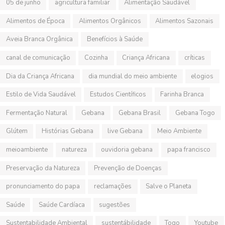
05 de junho
agricultura familiar
Alimentação Saudável
Alimentos de Época
Alimentos Orgânicos
Alimentos Sazonais
Aveia Branca Orgânica
Benefícios à Saúde
canal de comunicação
Cozinha
Criança Africana
críticas
Dia da Criança Africana
dia mundial do meio ambiente
elogios
Estilo de Vida Saudável
Estudos Científicos
Farinha Branca
Fermentação Natural
Gebana
Gebana Brasil
Gebana Togo
Glútem
Histórias Gebana
live Gebana
Meio Ambiente
meioambiente
natureza
ouvidoria gebana
papa francisco
Preservação da Natureza
Prevenção de Doenças
pronunciamento do papa
reclamações
Salve o Planeta
Saúde
Saúde Cardíaca
sugestões
Sustentabilidade Ambiental
sustentábilidade
Togo
Youtube