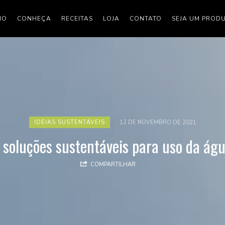
IO
CONHEÇA
RECEITAS
LOJA
CONTATO
SEJA UM PROD
IDEIAS SUSTENTÁVEIS
12 DE NOVEMBRO DE 2021
 soluções sustentáveis para uso da ág
COMPARTILHAR