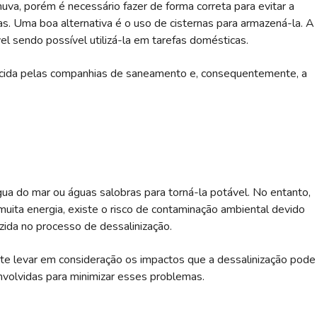
uva, porém é necessário fazer de forma correta para evitar a
s. Uma boa alternativa é o uso de cisternas para armazená-la. A
l sendo possível utilizá-la em tarefas domésticas.
necida pelas companhias de saneamento e, consequentemente, a
ua do mar ou águas salobras para torná-la potável. No entanto,
uita energia, existe o risco de contaminação ambiental devido
zida no processo de dessalinização.
te levar em consideração os impactos que a dessalinização pode
volvidas para minimizar esses problemas.