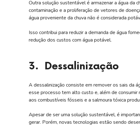
Outra solução sustentável é armazenar a água da ch
contaminação e a proliferação de vetores de doença
água proveniente da chuva não é considerada potáve
Isso contribui para reduzir a demanda de água for
redução dos custos com água potável.
3. Dessalinização
A dessalinização consiste em remover os sais da ág
esse processo tem alto custo e, além de consumir m
aos combustíveis fósseis e a salmoura tóxica produ
Apesar de ser uma solução sustentável, é importan
gerar. Porém, novas tecnologias estão sendo desen