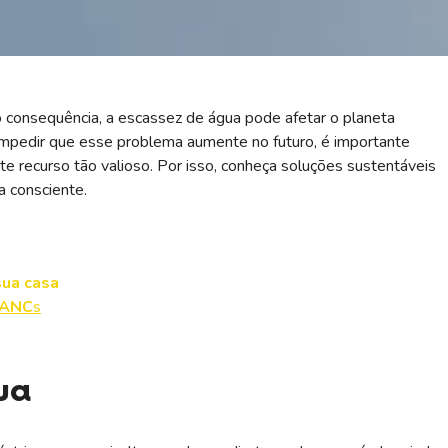
 consequência, a escassez de água pode afetar o planeta
impedir que esse problema aumente no futuro, é importante
te recurso tão valioso. Por isso, conheça soluções sustentáveis
a consciente.
sua casa
PANC
s
ua