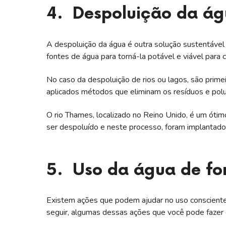
4. Despoluição da á
A despoluição da água é outra solução sustentável
fontes de água para torná-la potável e viável para
No caso da despoluição de rios ou lagos, são prime
aplicados métodos que eliminam os resíduos e pol
O rio Thames, localizado no Reino Unido, é um óti
ser despoluído e neste processo, foram implantad
5. Uso da água de fo
Existem ações que podem ajudar no uso consciente d
seguir, algumas dessas ações que você pode fazer