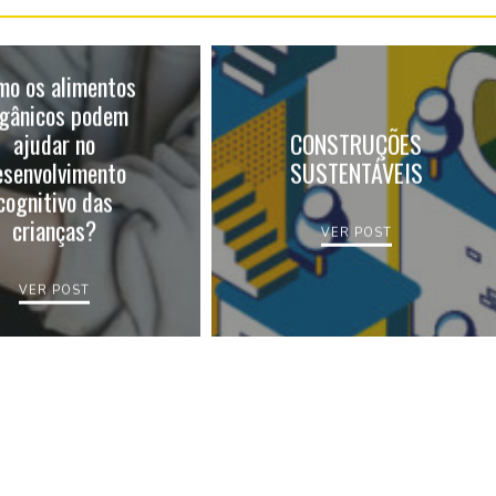
mo os alimentos
gânicos podem
ajudar no
CONSTRUÇÕES
esenvolvimento
SUSTENTÁVEIS
cognitivo das
crianças?
VER POST
VER POST