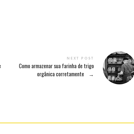
NEXT POST
e
Como armazenar sua farinha de trigo
orgânica corretamente
→