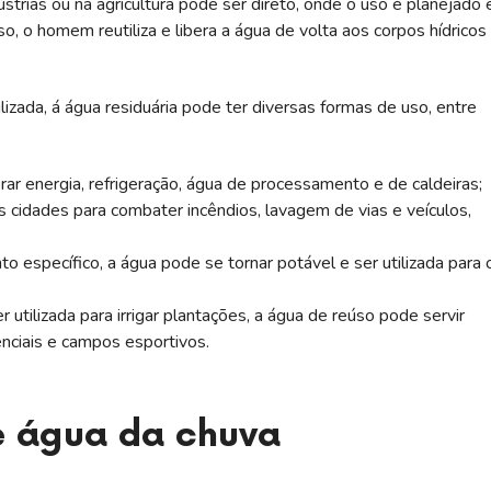
ústrias ou na agricultura pode ser direto, onde o uso é planejado 
o, o homem reutiliza e libera a água de volta aos corpos hídricos
zada, á água residuária pode ter diversas formas de uso, entre
gerar energia, refrigeração, água de processamento e de caldeiras;
s cidades para combater incêndios, lavagem de vias e veículos,
específico, a água pode se tornar potável e ser utilizada para 
er utilizada para irrigar plantações, a água de reúso pode servir
enciais e campos esportivos.
 água da chuva