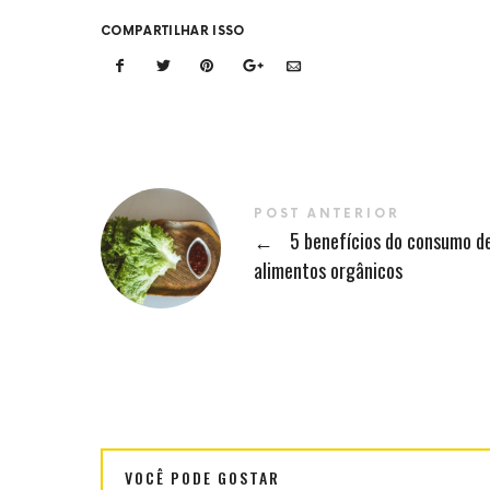
COMPARTILHAR ISSO
POST ANTERIOR
←
5 benefícios do consumo d
alimentos orgânicos
VOCÊ PODE GOSTAR