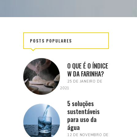
POSTS POPULARES
O QUE É O ÍNDICE
W DA FARINHA?
25 DE JANEIRO DE
2021
5 soluções
sustentáveis
para uso da
água
12 DE NOVEMBRO DE