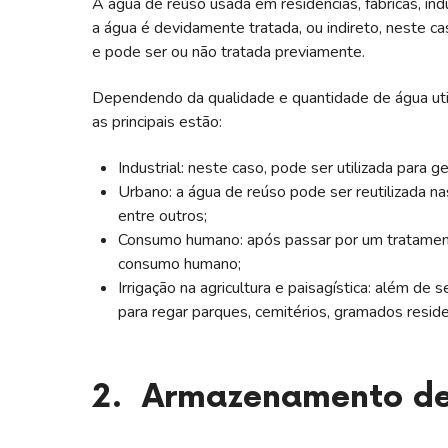
A água de reúso usada em residências, fábricas, ind
a água é devidamente tratada, ou indireto, neste cas
e pode ser ou não tratada previamente.
Dependendo da qualidade e quantidade de água utili
as principais estão:
Industrial: neste caso, pode ser utilizada para 
Urbano: a água de reúso pode ser reutilizada na
entre outros;
Consumo humano: após passar por um tratamento 
consumo humano;
Irrigação na agricultura e paisagística: além de s
para regar parques, cemitérios, gramados resid
2. Armazenamento de