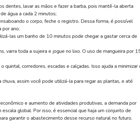
s dentes, lavar as mãos e fazer a barba, pois mantê-la aberta
 de água a cada 2 minutos;
nsaboando o corpo, feche o registro. Dessa forma, é possível
 por ano;
utilizá-las um banho de 10 minutos pode chegar a gastar cerca de
s, varra toda a sujeira e jogue no lixo. O uso de mangueira por 1
 o quintal, corredores, escadas e calçadas. Isso ajuda a minimizar 
chuva, assim você pode utilizá-la para regar as plantas, e até
econômico e aumento de atividades produtivas, a demanda por
cala global. Por isso, é essencial que haja um conjunto de
ara garantir o abastecimento desse recurso natural no futuro.