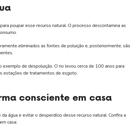
gua
 para poupar esse recurso natural. O processo descontamina as
 consumo.
iramente eliminados as fontes de poluição e, posteriormente, sã
uentes.
mo exemplo de despoluição. O rio levou cerca de 100 anos para
os estações de tratamentos de esgoto.
rma consciente em casa
a água e evitar o desperdício desse recurso natural. Confira a
 em casa: