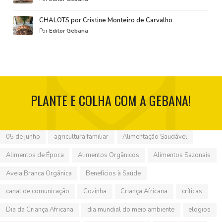
CHALOTS por Cristine Monteiro de Carvalho
Por
Editor Gebana
PLANTE E COLHA COM A GEBANA!
05 de junho
agricultura familiar
Alimentação Saudável
Alimentos de Época
Alimentos Orgânicos
Alimentos Sazonais
Aveia Branca Orgânica
Benefícios à Saúde
canal de comunicação
Cozinha
Criança Africana
críticas
Dia da Criança Africana
dia mundial do meio ambiente
elogios