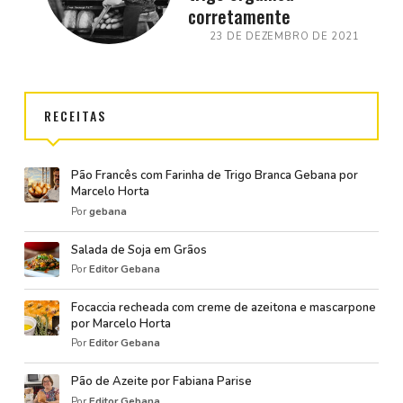
corretamente
23 DE DEZEMBRO DE 2021
RECEITAS
Pão Francês com Farinha de Trigo Branca Gebana por
Marcelo Horta
Por
gebana
Salada de Soja em Grãos
Por
Editor Gebana
Focaccia recheada com creme de azeitona e mascarpone
por Marcelo Horta
Por
Editor Gebana
Pão de Azeite por Fabiana Parise
Por
Editor Gebana