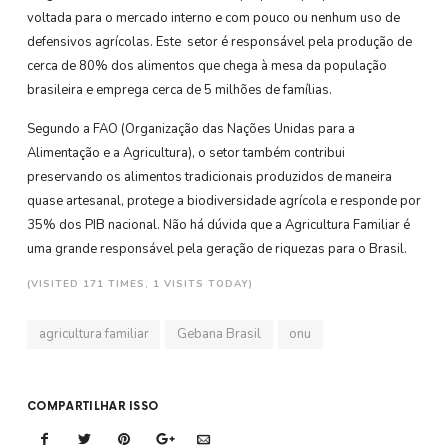
voltada para o mercado interno e com pouco ou nenhum uso de
defensivos agrícolas. Este setor é responsável pela produção de
cerca de 80% dos alimentos que chega à mesa da população
brasileira e emprega cerca de 5 milhões de famílias.
Segundo a FAO (Organização das Nações Unidas para a
Alimentação e a Agricultura), o setor também contribui
preservando os alimentos tradicionais produzidos de maneira
quase artesanal, protege a biodiversidade agrícola e responde por
35% dos PIB nacional. Não há dúvida que a Agricultura Familiar é
uma grande responsável pela geração de riquezas para o Brasil.
(VISITED 171 TIMES, 1 VISITS TODAY)
agricultura familiar
Gebana Brasil
onu
COMPARTILHAR ISSO